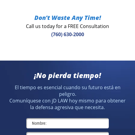
Don’t Waste Any Time!
Call us today for a FREE Consultation
(760) 630-2000
¡No pierda tiempo!
El tiempo es esencial cuando su futuro está en
peligro.
Comuníquese con jD LAW hoy mismo para obtener
la defensa agresiva que necesita.