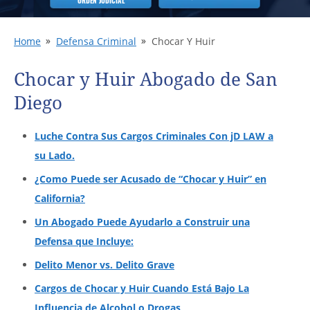
ORDEN JUDICIAL
Home
Defensa Criminal
Chocar Y Huir
Chocar y Huir Abogado de San
Diego
Luche Contra Sus Cargos Criminales Con jD LAW a
su Lado.
¿Como Puede ser Acusado de “Chocar y Huir” en
California?
Un Abogado Puede Ayudarlo a Construir una
Defensa que Incluye:
Delito Menor vs. Delito Grave
Cargos de Chocar y Huir Cuando Está Bajo La
Influencia de Alcohol o Drogas