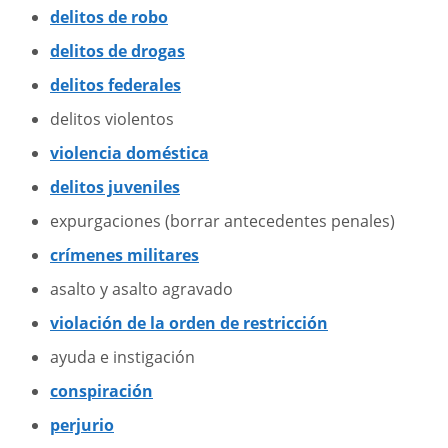
delitos de robo
delitos de drogas
delitos federales
delitos violentos
violencia doméstica
delitos juveniles
expurgaciones (borrar antecedentes penales)
crímenes militares
asalto y asalto agravado
violación de la orden de restricción
ayuda e instigación
conspiración
perjurio