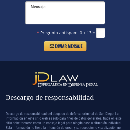
*
Pregunta antispam:
0 + 13 =
Descargo de responsabilidad
Descargo de responsabilidad del abogado de defensa criminal de San Diego: La
información en este sitio web es solo para fines de datos generales. Nada en este
sitio debe tomarse como un consejo legal para ningún caso o situación individual.
Esta información no tiene la intención de crear, y su recepción o visualización no