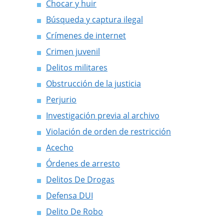
Chocar y huir
Búsqueda y captura ilegal
Crímenes de internet
Crimen juvenil
Delitos militares
Obstrucción de la justicia
Perjurio
Investigación previa al archivo
Violación de orden de restricción
Acecho
Órdenes de arresto
Delitos De Drogas
Defensa DUI
Delito De Robo