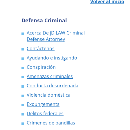
Volver al inicio
Defensa Criminal
Acerca De jD LAW Criminal
Defense Attorney
Contáctenos
Ayudando e instigando
Conspiración
Amenazas criminales
Conducta desordenada
Violencia doméstica
Expungements
Delitos federales
Crímenes de pandillas