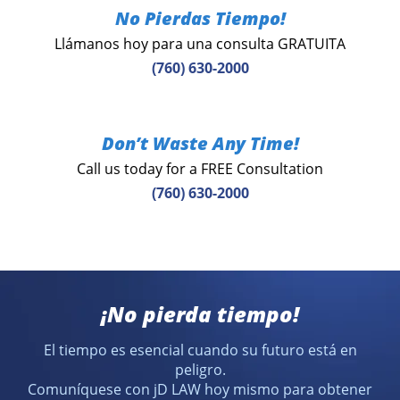
No Pierdas Tiempo!
Llámanos hoy para una consulta GRATUITA
(760) 630-2000
Don’t Waste Any Time!
Call us today for a FREE Consultation
(760) 630-2000
¡No pierda tiempo!
El tiempo es esencial cuando su futuro está en
peligro.
Comuníquese con jD LAW hoy mismo para obtener